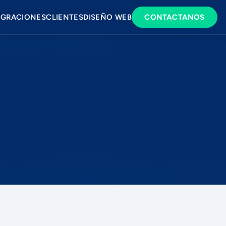
EGRACIONES
CLIENTES
DISEÑO WEB
CONTACTANOS