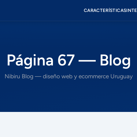
CARACTERÍSTICAS
INT
Página 67 — Blog
Nibiru Blog — diseño web y ecommerce Uruguay