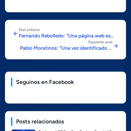
Post anterior
Fernando Rebolledo: "Una página web es
Siguiente post
necesaria. Debemos ser dueños de nuestro
Pablo Moratinos: "Una vez identificado lo
contenido y no d
que te gustarí­a que hiciera el usuario en tu
web, es mí
Seguinos en Facebook
Posts relacionados