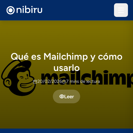
Qué es Mailchimp y cómo
usarlo
20/02/2026
7 mins de lectura
Leer