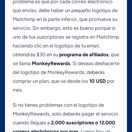
problema es que por cada correo electrónico
que enví­as, debe haber un pequeño logotipo de
Mailchimp en la parte inferior, que promueve su
servicio. Sin embargo, esto es bueno porque si
uno de tus suscriptores se registra en Mailchimp
haciendo clic en el logotipo de tu email,
obtendrás $30 en su
programa de afiliados
, que
se llama
MonkeyRewards
. Si deseas deshacerte
del logotipo de MonkeyRewards, deberás
comprar un plan, que va desde los
10 USD
por
mes.
Si no tienes problemas con el logotipo de
MonkeyRewards, solo deberás pagar el servicio
cuando llegues a
2.000 suscriptores o 12.000
correos electrónicos por mes
. Luego hay un