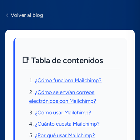
Volver al blog
📑 Tabla de contenidos
¿Cómo funciona Mailchimp?
¿Cómo se enví­an correos
electrónicos con Mailchimp?
¿Cómo usar Mailchimp?
¿Cuánto cuesta Mailchimp?
¿Por qué usar Mailchimp?