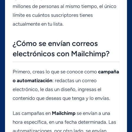
millones de personas al mismo tiempo, el único
lí­mite es cuántos suscriptores tienes
actualmente en tu lista.
¿Cómo se enví­an correos
electrónicos con Mailchimp?
Primero, creas lo que se conoce como
campaña
o automatización
: redactas un correo
electrónico, le das un diseño, ingresas el
contenido que deseas que tenga y lo enví­as.
Las campañas en
Mailchimp
se enví­an a una
hora especí­fica, en una fecha determinada. Las
automatizaciones, por otro lado, se enví­an