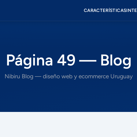
CARACTERÍSTICAS
INT
Página 49 — Blog
Nibiru Blog — diseño web y ecommerce Uruguay