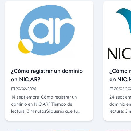
¿Cómo registrar un dominio
¿Cómo r
en NIC.AR?
en NIC.
20/02/2026
20/02/20
14 septiembre¿Cómo registrar un
24 septiem
dominio en NIC.AR? Tiempo de
dominio e
lectura: 3 minutosSi querés que tu
lectura: 3
negocio o proyecto esté …
negocio o 