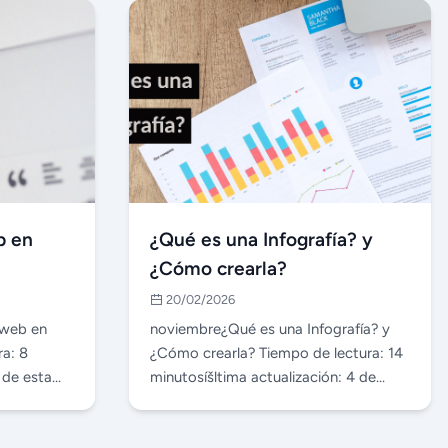
b en
¿Qué es una Infografí­a? y
¿Cómo crearla?
20/02/2026
 web en
noviembre¿Qué es una Infografí­a? y
a: 8
¿Cómo crearla? Tiempo de lectura: 14
 de esta
minutosíšltima actualización: 4 de
diciembre de…