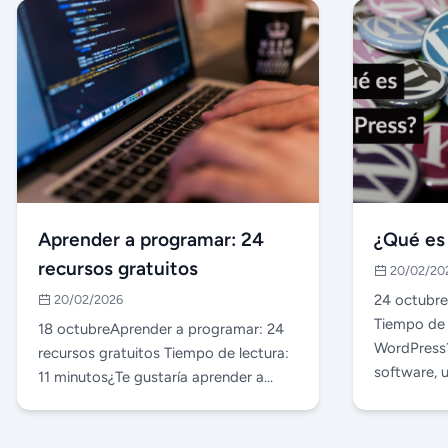
Aprender a programar: 24
¿Qué es
recursos gratuitos
20/02/20
24 octubr
20/02/2026
Tiempo de 
18 octubreAprender a programar: 24
WordPress
recursos gratuitos Tiempo de lectura:
software, u
11 minutos¿Te gustarí­a aprender a
programar co…