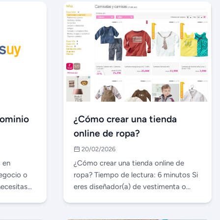
dominio
¿Cómo crear una tienda
online de ropa?
20/02/2026
 en
¿Cómo crear una tienda online de
egocio o
ropa? Tiempo de lectura: 6 minutos Si
necesitas
eres diseñador(a) de vestimenta o
quieres comenza…