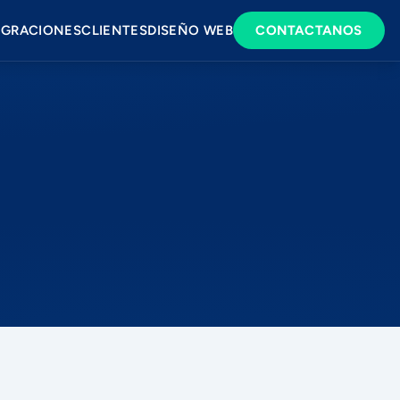
EGRACIONES
CLIENTES
DISEÑO WEB
CONTACTANOS