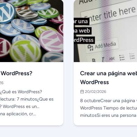
 WordPress?
Crear una página we
WordPress
26
e¿Qué es WordPress?
20/02/2026
lectura: 7 minutos¿Que es
8 octubreCrear una página
? WordPress es un
WordPress Tiempo de lectur
na aplicación, cr…
minutosSi eres una persona
era de las redes soci…