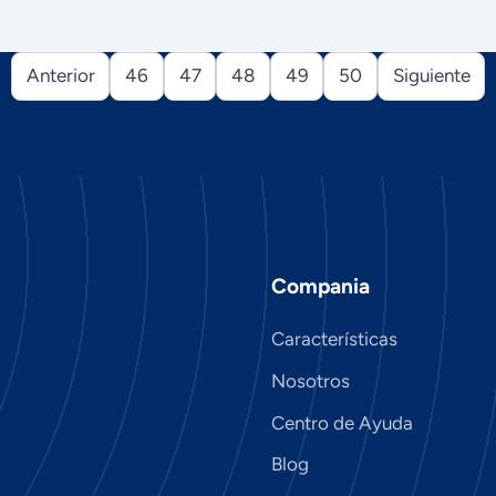
Anterior
46
47
48
49
50
Siguiente
Compania
Características
Nosotros
Centro de Ayuda
Blog