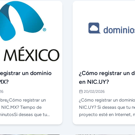
egistrar un dominio
¿Cómo registrar un 
MX?
en NIC.UY?
26
20/02/2026
bre¿Cómo registrar un
¿Cómo registrar un dominio
n NIC.MX? Tiempo de
NIC.UY? Si deseas que tu n
 minutosSi deseas que tu
proyecto esté en Internet, 
proyecto esté …
un dominio propio …