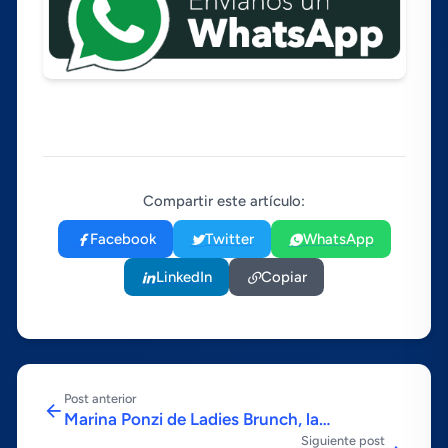
Compartir este artículo:
Facebook
Twitter
WhatsApp
LinkedIn
Copiar
Post anterior
Marina Ponzi de Ladies Brunch, la
Siguiente post
comunidad de mujeres emprendedoras de