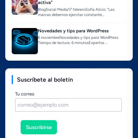
activa"
BlogSocial Media17 febreroSofí­a Alicio: “Las
marcas debemos ejercitar constante…
Novedades y tips para WordPress
6 noviembreNovedades y tips para WordPress
Tiempo de lectura: 6 minutosExpertos …
Suscríbete al boletín
Tu correo
Suscribirse