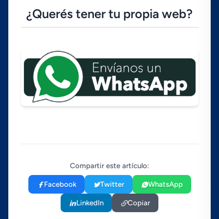
¿Querés tener tu propia web?
Compartir este artículo:
Facebook
Twitter
WhatsApp
LinkedIn
Copiar