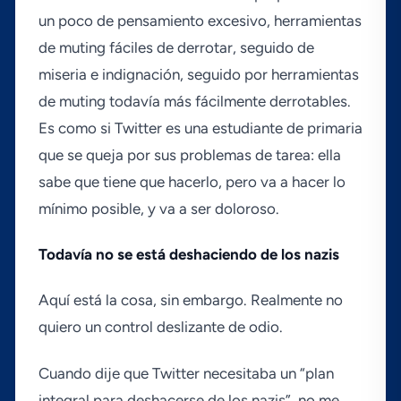
un poco de pensamiento excesivo, herramientas
de muting fáciles de derrotar, seguido de
miseria e indignación, seguido por herramientas
de muting todaví­a más fácilmente derrotables.
Es como si Twitter es una estudiante de primaria
que se queja por sus problemas de tarea: ella
sabe que tiene que hacerlo, pero va a hacer lo
mí­nimo posible, y va a ser doloroso.
Todaví­a no se está deshaciendo de los nazis
Aquí­ está la cosa, sin embargo. Realmente no
quiero un control deslizante de odio.
Cuando dije que Twitter necesitaba un “plan
integral para deshacerse de los nazis”, no me