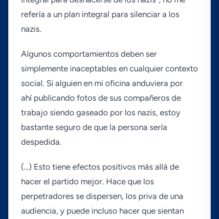
referí­a a un plan integral para silenciar a los
nazis.
Algunos comportamientos deben ser
simplemente inaceptables en cualquier contexto
social. Si alguien en mi oficina anduviera por
ahí­ publicando fotos de sus compañeros de
trabajo siendo gaseado por los nazis, estoy
bastante seguro de que la persona serí­a
despedida.
(…) Esto tiene efectos positivos más allá de
hacer el partido mejor. Hace que los
perpetradores se dispersen, los priva de una
audiencia, y puede incluso hacer que sientan