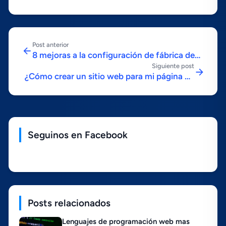
Post anterior
8 mejoras a la configuración de fábrica de
Siguiente post
Windows 10
¿Cómo crear un sitio web para mi página de
Facebook?
Seguinos en Facebook
Posts relacionados
Lenguajes de programación web mas