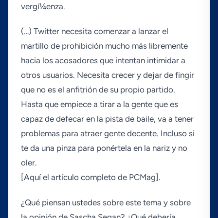
vergí¼enza.
(…) Twitter necesita comenzar a lanzar el
martillo de prohibición mucho más libremente
hacia los acosadores que intentan intimidar a
otros usuarios. Necesita crecer y dejar de fingir
que no es el anfitrión de su propio partido.
Hasta que empiece a tirar a la gente que es
capaz de defecar en la pista de baile, va a tener
problemas para atraer gente decente. Incluso si
te da una pinza para ponértela en la nariz y no
oler.
[Aquí­ el artí­culo completo de PCMag].
¿Qué piensan ustedes sobre este tema y sobre
la opinión de Sascha Segan? ¿Qué deberí­a