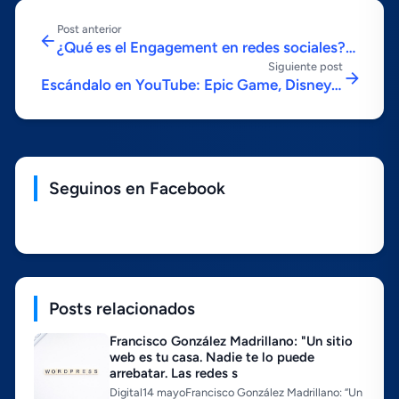
Post anterior
¿Qué es el Engagement en redes sociales?
Siguiente post
¿Para qué sirve y cómo lograrlo?
Escándalo en YouTube: Epic Game, Disney y
Nestlé retiran sus publicidades
Seguinos en Facebook
Posts relacionados
Francisco González Madrillano: "Un sitio
web es tu casa. Nadie te lo puede
arrebatar. Las redes s
Digital14 mayoFrancisco González Madrillano: “Un