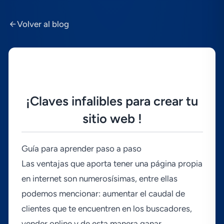
Volver al blog
¡Claves infalibles para crear tu
sitio web !
Guí­a para aprender paso a paso
Las ventajas que aporta tener una página propia
en internet son numerosí­simas, entre ellas
podemos mencionar: aumentar el caudal de
clientes que te encuentren en los buscadores,
vender online y de esta manera ganar