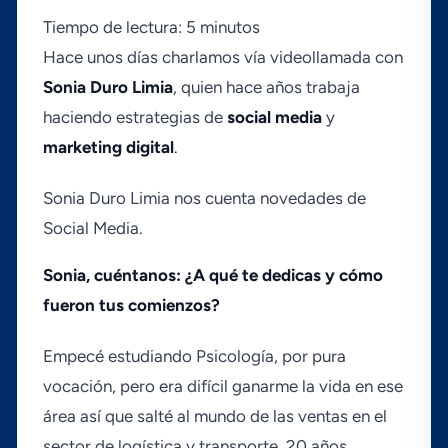
Tiempo de lectura: 5 minutos
Hace unos dí­as charlamos ví­a videollamada con
Sonia Duro Limia
, quien hace años trabaja
haciendo estrategias de
social media
y
marketing digital
.
Sonia Duro Limia nos cuenta novedades de
Social Media.
Sonia, cuéntanos: ¿A qué te dedicas y cómo
fueron tus comienzos?
Empecé estudiando Psicologí­a, por pura
vocación, pero era difí­cil ganarme la vida en ese
área así­ que salté al mundo de las ventas en el
sector de logí­stica y transporte. 20 años