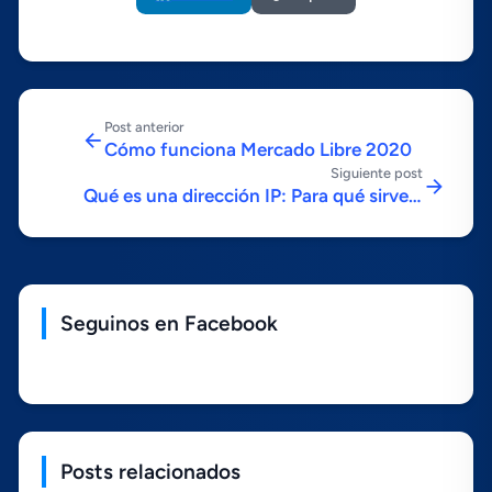
Post anterior
Cómo funciona Mercado Libre 2020
Siguiente post
Qué es una dirección IP: Para qué sirve y
cómo funciona
Seguinos en Facebook
Posts relacionados