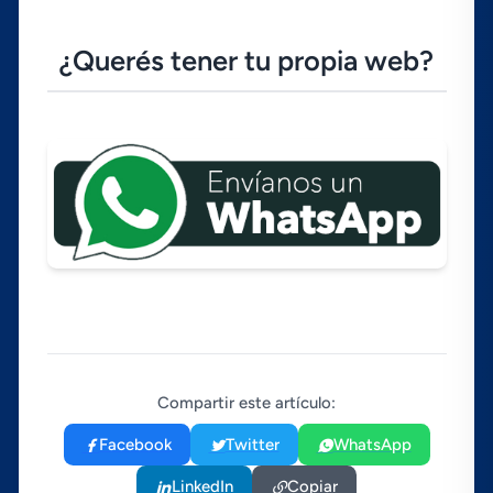
¿Querés tener tu propia web?
Compartir este artículo:
Facebook
Twitter
WhatsApp
LinkedIn
Copiar