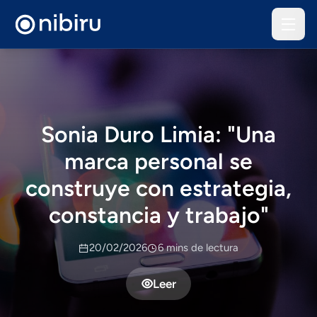
Sonia Duro Limia: "Una
marca personal se
construye con estrategia,
constancia y trabajo"
20/02/2026
6 mins de lectura
Leer