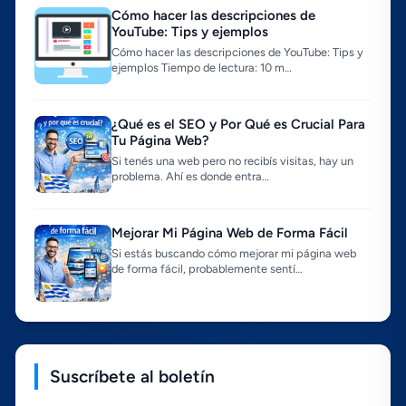
Cómo hacer las descripciones de
YouTube: Tips y ejemplos
Cómo hacer las descripciones de YouTube: Tips y
ejemplos Tiempo de lectura: 10 m…
¿Qué es el SEO y Por Qué es Crucial Para
Tu Página Web?
Si tenés una web pero no recibís visitas, hay un
problema. Ahí es donde entra…
Mejorar Mi Página Web de Forma Fácil
Si estás buscando cómo mejorar mi página web
de forma fácil, probablemente sentí…
Suscríbete al boletín