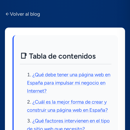
Volver al blog
📑 Tabla de contenidos
¿Qué debe tener una página web en
España para impulsar mi negocio en
Internet?
¿Cuál es la mejor forma de crear y
construir una página web en España?
¿Qué factores intervienen en el tipo
de sitio web que necesito?