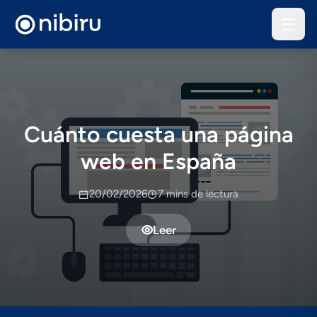
Cuánto cuesta una página
web en España
20/02/2026
7 mins de lectura
Leer