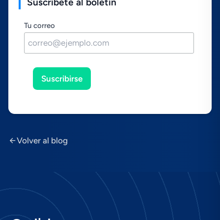
Suscríbete al boletín
Tu correo
Suscribirse
Volver al blog