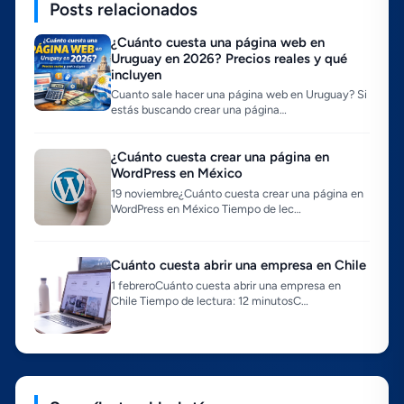
Posts relacionados
¿Cuánto cuesta una página web en
Uruguay en 2026? Precios reales y qué
incluyen
Cuanto sale hacer una página web en Uruguay? Si
estás buscando crear una página…
¿Cuánto cuesta crear una página en
WordPress en México
19 noviembre¿Cuánto cuesta crear una página en
WordPress en México Tiempo de lec…
Cuánto cuesta abrir una empresa en Chile
1 febreroCuánto cuesta abrir una empresa en
Chile Tiempo de lectura: 12 minutosC…