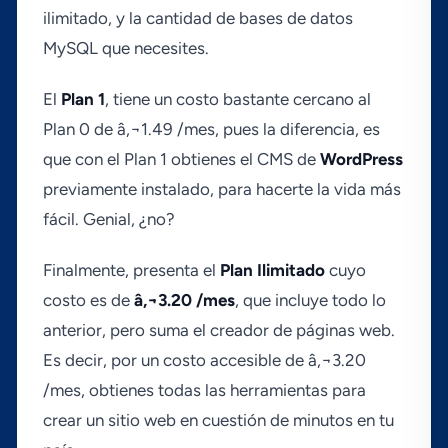
ilimitado, y la cantidad de bases de datos
MySQL que necesites.
El
Plan 1
, tiene un costo bastante cercano al
Plan 0 de â‚¬1.49 /mes, pues la diferencia, es
que con el Plan 1 obtienes el CMS de
WordPress
previamente instalado, para hacerte la vida más
fácil. Genial, ¿no?
Finalmente, presenta el
Plan Ilimitado
cuyo
costo es de
â‚¬3.20 /mes
, que incluye todo lo
anterior, pero suma el creador de páginas web.
Es decir, por un costo accesible de â‚¬3.20
/mes, obtienes todas las herramientas para
crear un sitio web en cuestión de minutos en tu