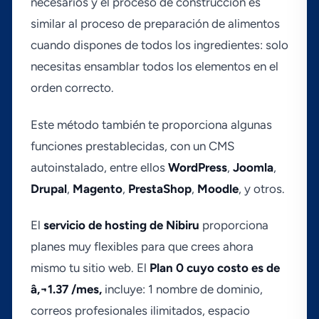
necesarios y el proceso de construcción es
similar al proceso de preparación de alimentos
cuando dispones de todos los ingredientes: solo
necesitas ensamblar todos los elementos en el
orden correcto.
Este método también te proporciona algunas
funciones prestablecidas, con un CMS
autoinstalado, entre ellos
WordPress
,
Joomla
,
Drupal
,
Magento
,
PrestaShop
,
Moodle
, y otros.
El
servicio de hosting de Nibiru
proporciona
planes muy flexibles para que crees ahora
mismo tu sitio web. El
Plan 0 cuyo costo es de
â‚¬1.37 /mes,
incluye: 1 nombre de dominio,
correos profesionales ilimitados, espacio